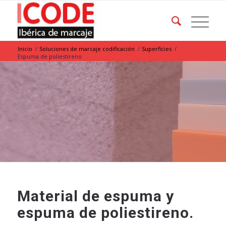
Inicio
/
Soluciones de marcaje codificación
/
Superficies
/
Espuma de poliestireno
Material de espuma y
espuma de poliestireno.