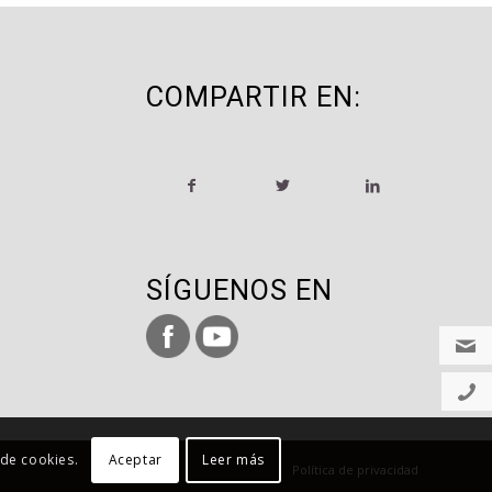
COMPARTIR EN:
SÍGUENOS EN
 de cookies.
Aceptar
Leer más
Política de privacidad