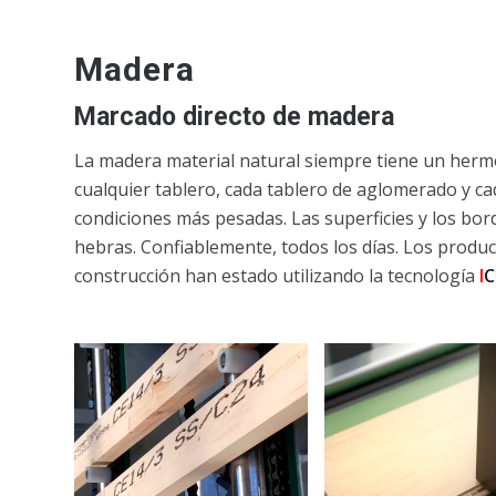
Madera
Marcado directo de madera
La madera material natural siempre tiene un her
cualquier tablero, cada tablero de aglomerado y c
condiciones más pesadas. Las superficies y los bord
hebras. Confiablemente, todos los días. Los produc
construcción han estado utilizando la tecnología
I
C