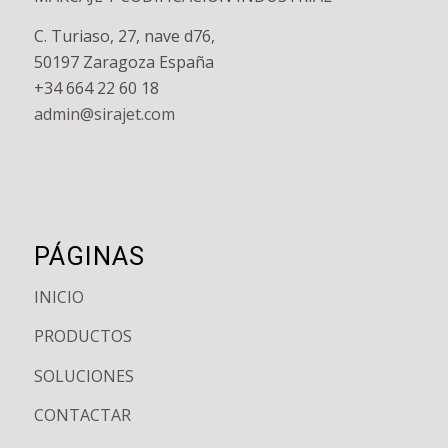
C. Turiaso, 27, nave d76,
50197 Zaragoza España
+34 664 22 60 18
admin@sirajet.com
PÁGINAS
INICIO
PRODUCTOS
SOLUCIONES
CONTACTAR