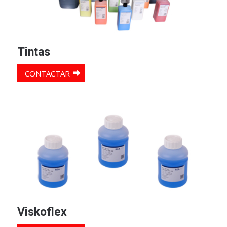
Tintas
CONTACTAR
Viskoflex