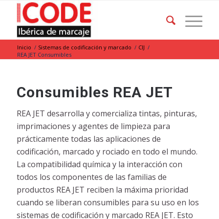
Inicio
/
Sistemas de codificación y marcado
/
CIJ
/
REA JET Consumibles
Consumibles REA JET
REA JET desarrolla y comercializa tintas, pinturas,
imprimaciones y agentes de limpieza para
prácticamente todas las aplicaciones de
codificación, marcado y rociado en todo el mundo.
La compatibilidad química y la interacción con
todos los componentes de las familias de
productos REA JET reciben la máxima prioridad
cuando se liberan consumibles para su uso en los
sistemas de codificación y marcado REA JET. Esto